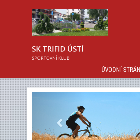
SK TRIFID ÚSTÍ
SPORTOVNÍ KLUB
ÚVODNÍ STRÁ
Previous