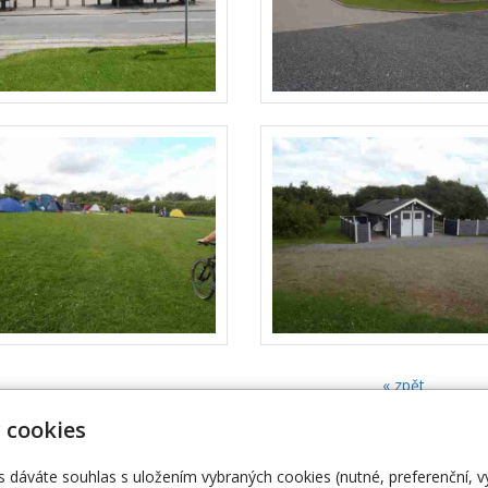
« zpět
 cookies
trifid.cz
Úvodní stránka
s dáváte souhlas s uložením vybraných cookies (nutné, preferenční, 