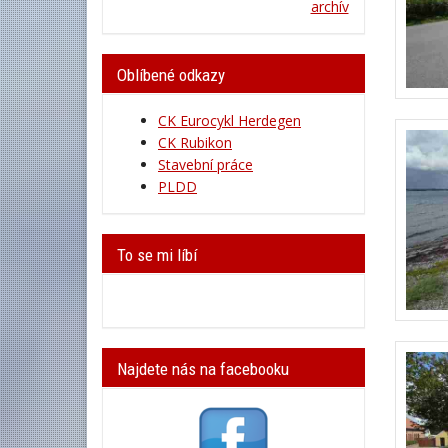
archív
Oblíbené odkazy
CK Eurocykl Herdegen
CK Rubikon
Stavební práce
PLDD
To se mi líbí
Najdete nás na facebooku