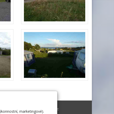
Archiv 2002 - 2006
Kontakt
výkonnostní, marketingové).