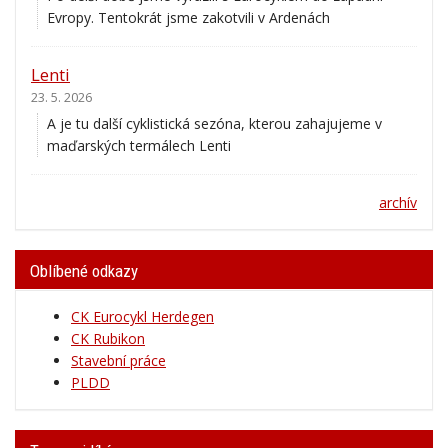
Evropy. Tentokrát jsme zakotvili v Ardenách
Lenti
23. 5. 2026
A je tu další cyklistická sezóna, kterou zahajujeme v
maďarských termálech Lenti
archív
Oblíbené odkazy
CK Eurocykl Herdegen
CK Rubikon
Stavební práce
PLDD