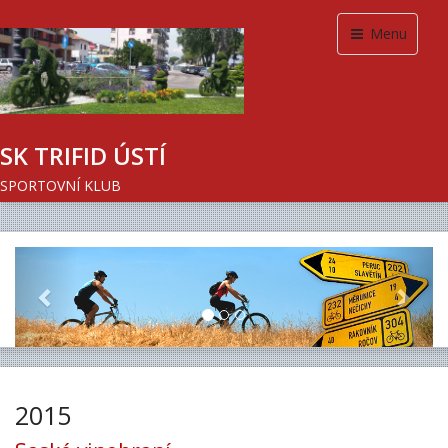
Menu
SK TRIFID ÚSTÍ
SPORTOVNÍ KLUB
Previous
Next
2015