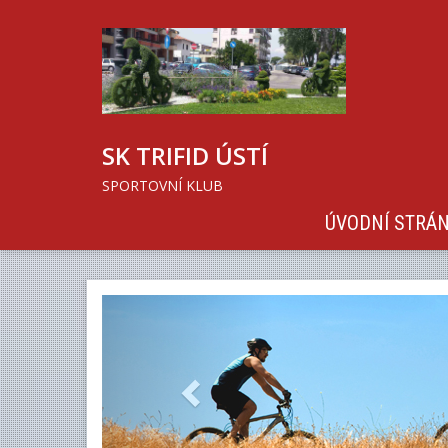
SK TRIFID ÚSTÍ
SPORTOVNÍ KLUB
ÚVODNÍ STRÁ
Previous