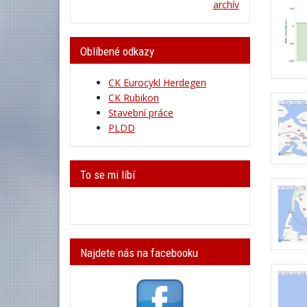
archív
Oblíbené odkazy
CK Eurocykl Herdegen
CK Rubikon
Stavební práce
PLDD
To se mi líbí
Najdete nás na facebooku