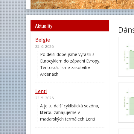
Aktuality
Dán
Belgie
25. 6. 2026
Po delší době jsme vyrazili s
Eurocyklem do západní Evropy.
Tentokrát jsme zakotvili v
Ardenách
Lenti
23. 5. 2026
A je tu další cyklistická sezóna,
kterou zahajujeme v
maďarských termálech Lenti