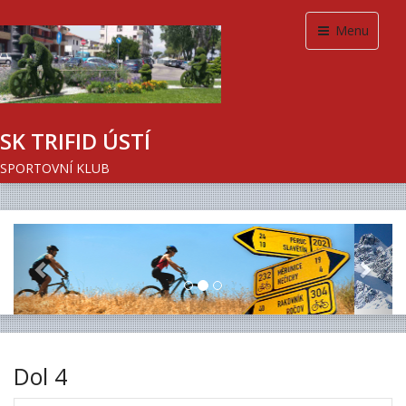
Menu
SK TRIFID ÚSTÍ
SPORTOVNÍ KLUB
Previous
Next
Dol 4