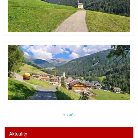
« zpět
Aktuality