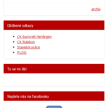
archív
Oblíbené odkazy
CK Eurocykl Herdegen
CK Rubikon
Stavební práce
PLDD
To se mi líbí
Najdete nás na facebooku