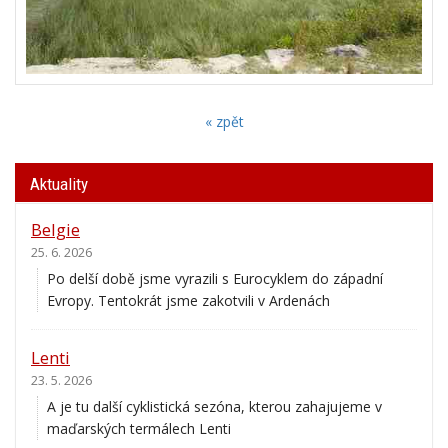
« zpět
Aktuality
Belgie
25. 6. 2026
Po delší době jsme vyrazili s Eurocyklem do západní
Evropy. Tentokrát jsme zakotvili v Ardenách
Lenti
23. 5. 2026
A je tu další cyklistická sezóna, kterou zahajujeme v
maďarských termálech Lenti