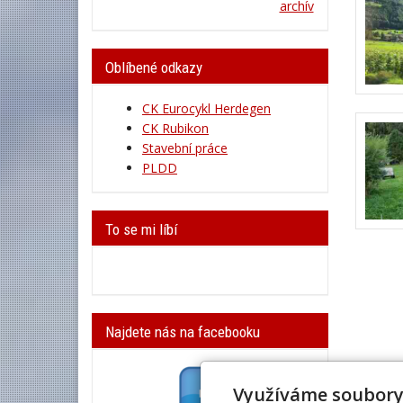
archív
Oblíbené odkazy
CK Eurocykl Herdegen
CK Rubikon
Stavební práce
PLDD
To se mi líbí
Najdete nás na facebooku
Využíváme soubory