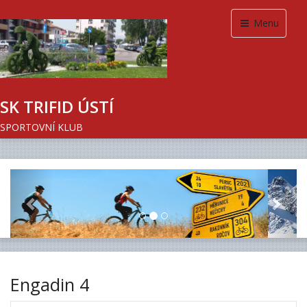
Menu
SK TRIFID ÚSTÍ
SPORTOVNÍ KLUB
Previous
Next
Engadin 4