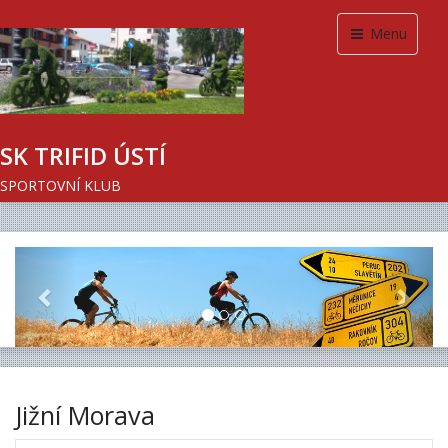
Menu
SK TRIFID ÚSTÍ
SPORTOVNÍ KLUB
Previous
Next
Jižní Morava