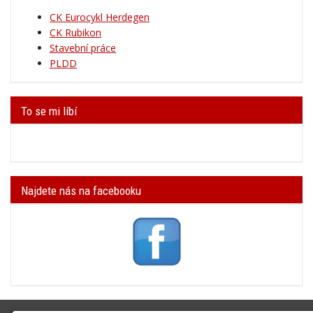
CK Eurocykl Herdegen
CK Rubikon
Stavební práce
PLDD
To se mi líbí
Najdete nás na facebooku