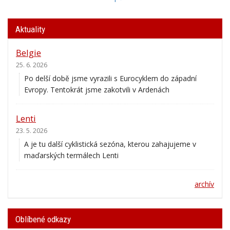
Aktuality
Belgie
25. 6. 2026
Po delší době jsme vyrazili s Eurocyklem do západní
Evropy. Tentokrát jsme zakotvili v Ardenách
Lenti
23. 5. 2026
A je tu další cyklistická sezóna, kterou zahajujeme v
maďarských termálech Lenti
archív
Oblíbené odkazy