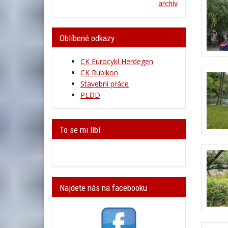
archív
Oblíbené odkazy
CK Eurocykl Herdegen
CK Rubikon
Stavební práce
PLDD
To se mi líbí
Najdete nás na facebooku