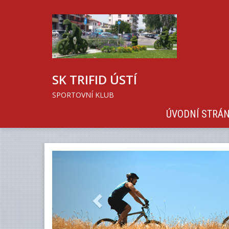
SK TRIFID ÚSTÍ
SPORTOVNÍ KLUB
ÚVODNÍ STRÁ
Previous