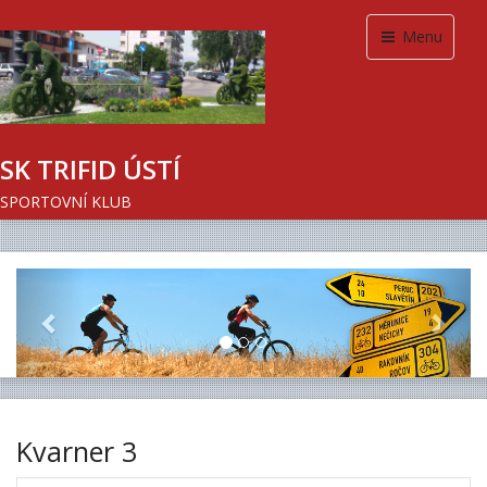
Menu
SK TRIFID ÚSTÍ
SPORTOVNÍ KLUB
Previous
Next
Kvarner 3