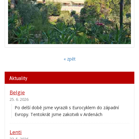
« zpět
Aktuality
Belgie
25. 6. 2026
Po delší době jsme vyrazili s Eurocyklem do západní
Evropy. Tentokrát jsme zakotvili v Ardenách
Lenti