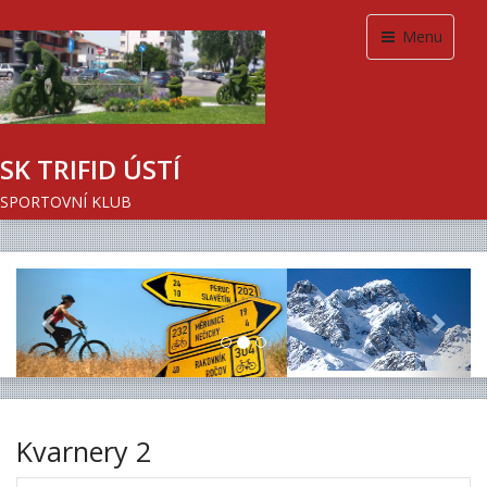
Menu
SK TRIFID ÚSTÍ
SPORTOVNÍ KLUB
Previous
Next
Kvarnery 2