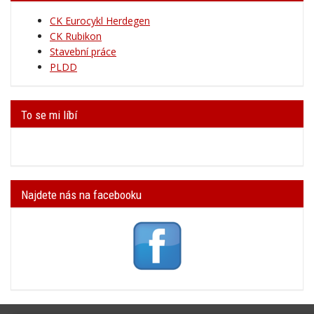
CK Eurocykl Herdegen
CK Rubikon
Stavební práce
PLDD
To se mi líbí
Najdete nás na facebooku