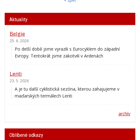
Aktuality
Belgie
25. 6. 2026
Po delší době jsme vyrazili s Eurocyklem do západní
Evropy. Tentokrát jsme zakotvili v Ardenách
Lenti
23. 5. 2026
A je tu další cyklistická sezóna, kterou zahajujeme v
maďarských termálech Lenti
archív
Oblíbené odkazy