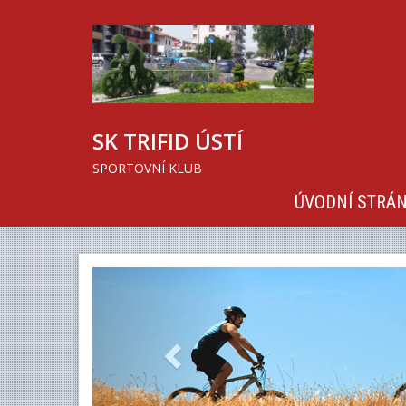
SK TRIFID ÚSTÍ
SPORTOVNÍ KLUB
ÚVODNÍ STRÁ
Previous