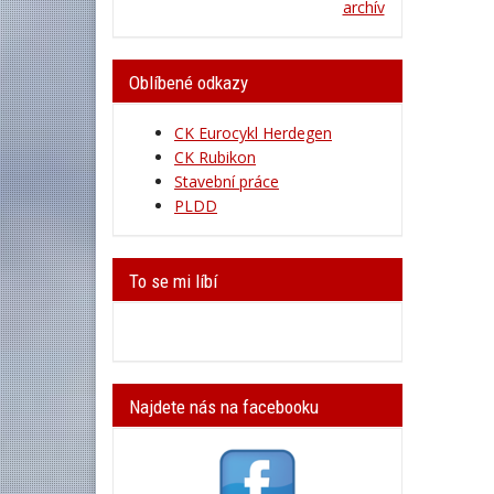
archív
Oblíbené odkazy
CK Eurocykl Herdegen
CK Rubikon
Stavební práce
PLDD
To se mi líbí
Najdete nás na facebooku