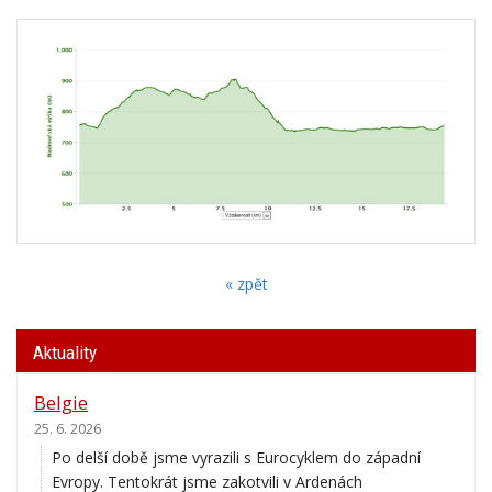
« zpět
Aktuality
Belgie
25. 6. 2026
Po delší době jsme vyrazili s Eurocyklem do západní
Evropy. Tentokrát jsme zakotvili v Ardenách