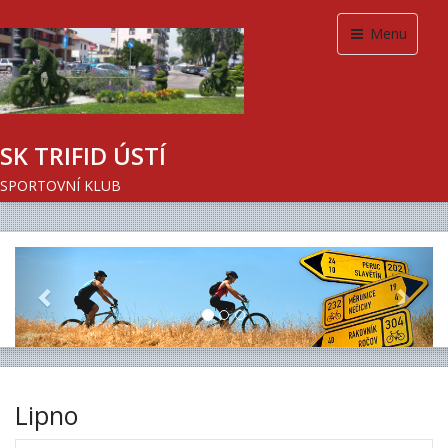
Menu
SK TRIFID ÚSTÍ
SPORTOVNÍ KLUB
Previous
Next
Lipno