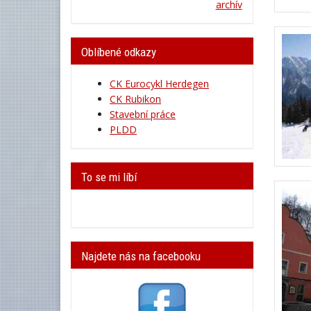
archív
Oblíbené odkazy
CK Eurocykl Herdegen
CK Rubikon
Stavební práce
PLDD
To se mi líbí
Najdete nás na facebooku