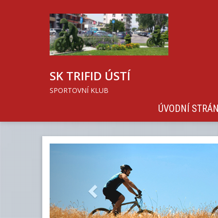
SK TRIFID ÚSTÍ
SPORTOVNÍ KLUB
ÚVODNÍ STRÁ
Previous