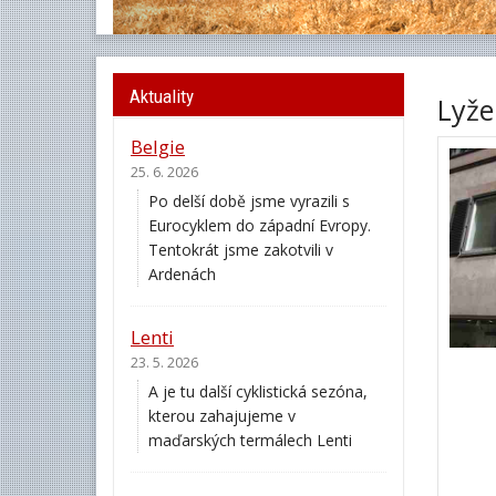
Aktuality
Lyže
Belgie
25. 6. 2026
Po delší době jsme vyrazili s
Eurocyklem do západní Evropy.
Tentokrát jsme zakotvili v
Ardenách
Lenti
23. 5. 2026
A je tu další cyklistická sezóna,
kterou zahajujeme v
maďarských termálech Lenti