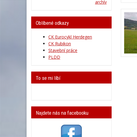
archív
Oblíbené odkazy
CK Eurocykl Herdegen
CK Rubikon
Stavební práce
PLDD
To se mi líbí
Najdete nás na facebooku