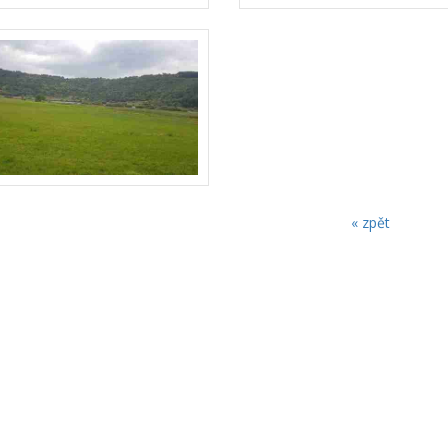
« zpět