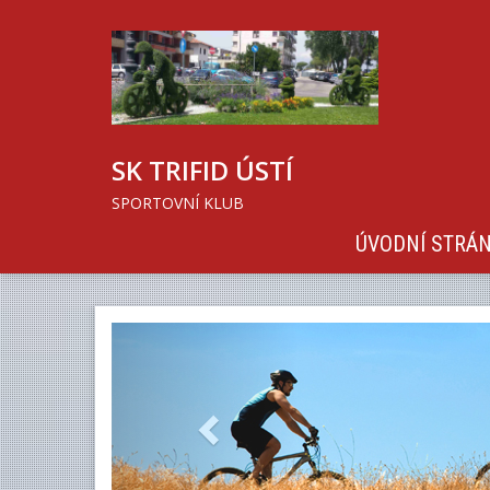
SK TRIFID ÚSTÍ
SPORTOVNÍ KLUB
ÚVODNÍ STRÁ
Previous