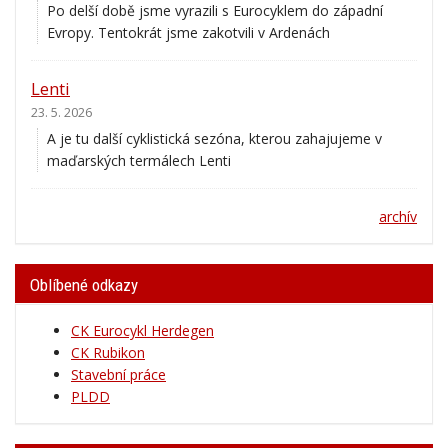
Po delší době jsme vyrazili s Eurocyklem do západní
Evropy. Tentokrát jsme zakotvili v Ardenách
Lenti
23. 5. 2026
A je tu další cyklistická sezóna, kterou zahajujeme v
maďarských termálech Lenti
archív
Oblíbené odkazy
CK Eurocykl Herdegen
CK Rubikon
Stavební práce
PLDD