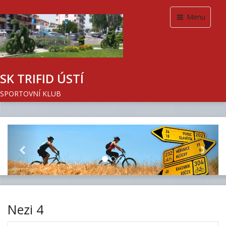
Menu
SK TRIFID ÚSTÍ
SPORTOVNÍ KLUB
Previous
Next
Nezi 4