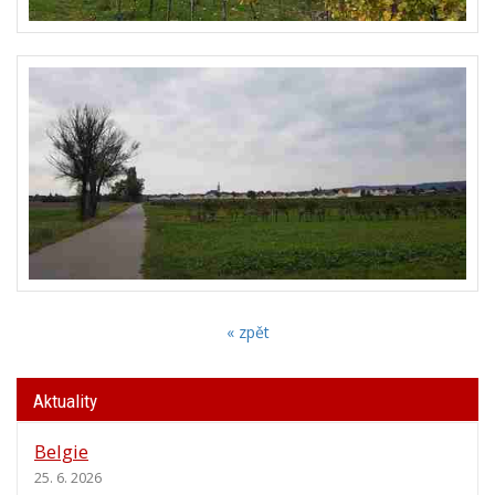
« zpět
Aktuality
Belgie
25. 6. 2026