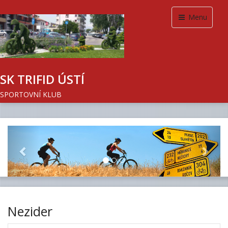
Menu
SK TRIFID ÚSTÍ
SPORTOVNÍ KLUB
Previous
Next
Nezider