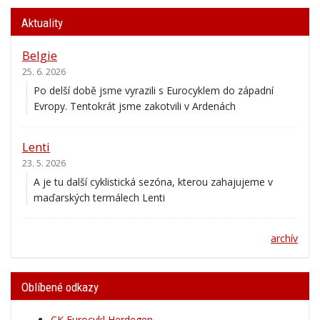
Aktuality
Belgie
25. 6. 2026
Po delší době jsme vyrazili s Eurocyklem do západní
Evropy. Tentokrát jsme zakotvili v Ardenách
Lenti
23. 5. 2026
A je tu další cyklistická sezóna, kterou zahajujeme v
maďarských termálech Lenti
archív
Oblíbené odkazy
CK Eurocykl Herdegen