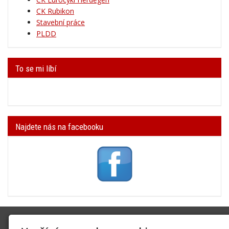
CK Rubikon
Stavební práce
PLDD
To se mi líbí
Najdete nás na facebooku
SK Trifid Ústí