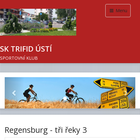
Menu
SK TRIFID ÚSTÍ
SPORTOVNÍ KLUB
Previous
Next
Regensburg - tři řeky 3