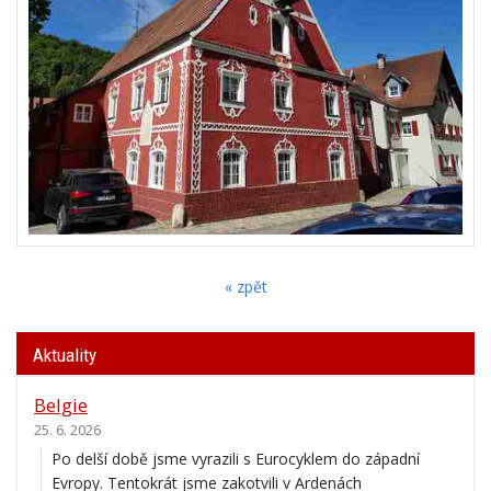
« zpět
Aktuality
Belgie
25. 6. 2026
Po delší době jsme vyrazili s Eurocyklem do západní
Evropy. Tentokrát jsme zakotvili v Ardenách