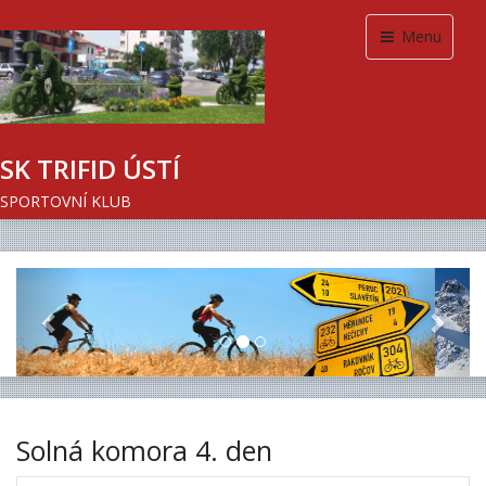
Menu
SK TRIFID ÚSTÍ
SPORTOVNÍ KLUB
Previous
Next
Solná komora 4. den