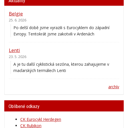
Belgie
25. 6. 2026
Po delší době jsme vyrazili s Eurocyklem do západní
Evropy. Tentokrát jsme zakotvili v Ardenách
Lenti
23. 5. 2026
A je tu další cyklistická sezóna, kterou zahajujeme v
maďarských termálech Lenti
archív
Oblíbené odkazy
CK Eurocykl Herdegen
CK Rubikon