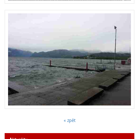
« zpět
Aktuality