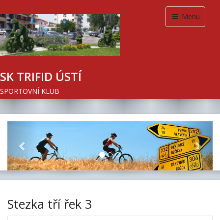
Menu
SK TRIFID ÚSTÍ
SPORTOVNÍ KLUB
Previous
Next
Stezka tří řek 3