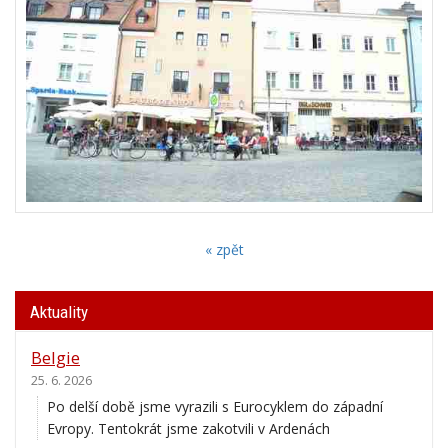
« zpět
Aktuality
Belgie
25. 6. 2026
Po delší době jsme vyrazili s Eurocyklem do západní
Evropy. Tentokrát jsme zakotvili v Ardenách