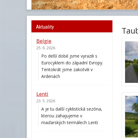
Aktuality
Taub
Belgie
25. 6. 2026
Po delší době jsme vyrazili s
Eurocyklem do západní Evropy.
Tentokrát jsme zakotvili v
Ardenách
Lenti
23. 5. 2026
A je tu další cyklistická sezóna,
kterou zahajujeme v
maďarských termálech Lenti