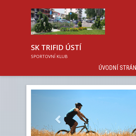
SK TRIFID ÚSTÍ
SPORTOVNÍ KLUB
ÚVODNÍ STRÁ
Previous