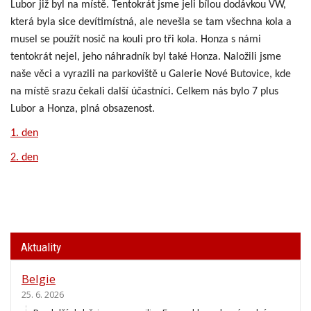
Lubor již byl na místě. Tentokrát jsme jeli bílou dodávkou VW,
která byla sice devítimístná, ale nevešla se tam všechna kola a
musel se použít nosič na kouli pro tři kola. Honza s námi
tentokrát nejel, jeho náhradník byl také Honza. Naložili jsme
naše věci a vyrazili na parkoviště u Galerie Nové Butovice, kde
na místě srazu čekali další účastníci. Celkem nás bylo 7 plus
Lubor a Honza, plná obsazenost.
1. den
2. den
Aktuality
Belgie
25. 6. 2026