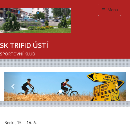
Menu
SK TRIFID ÚSTÍ
SPORTOVNÍ KLUB
Previous
Next
Bockl, 15. - 16. 6.