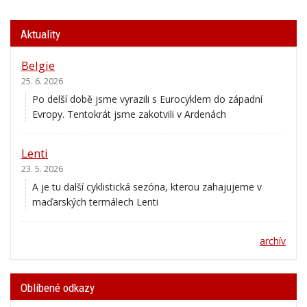
Aktuality
Belgie
25. 6. 2026
Po delší době jsme vyrazili s Eurocyklem do západní
Evropy. Tentokrát jsme zakotvili v Ardenách
Lenti
23. 5. 2026
A je tu další cyklistická sezóna, kterou zahajujeme v
maďarských termálech Lenti
archív
Oblíbené odkazy