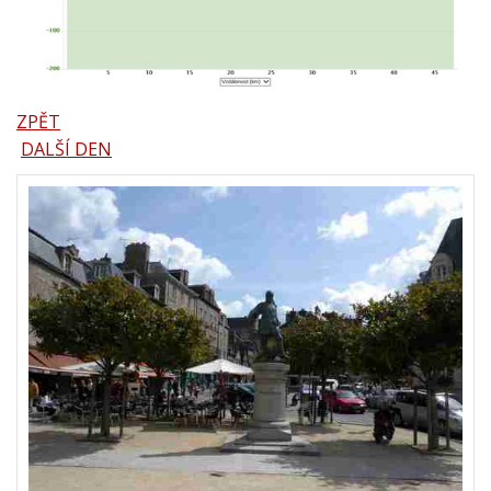
ZPĚT
DALŠÍ DEN