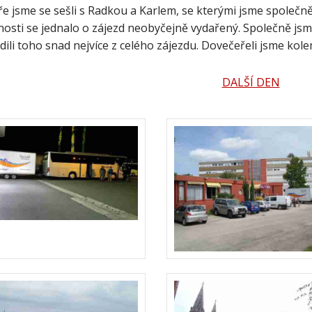
e jsme se sešli s Radkou a Karlem, se kterými jsme společně v
osti se jednalo o zájezd neobyčejně vydařený. Společně jsme 
dili toho snad nejvíce z celého zájezdu. Dovečeřeli jsme kole
DALŠÍ DEN