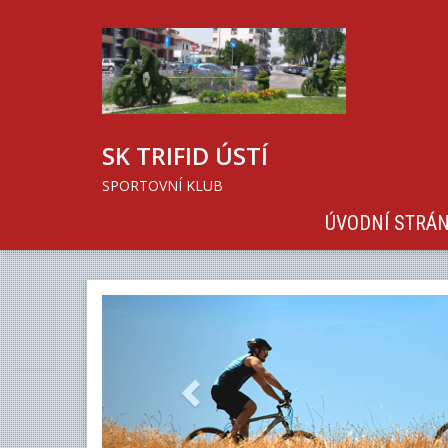
SK TRIFID ÚSTÍ
SPORTOVNÍ KLUB
ÚVODNÍ STRÁ
Previous