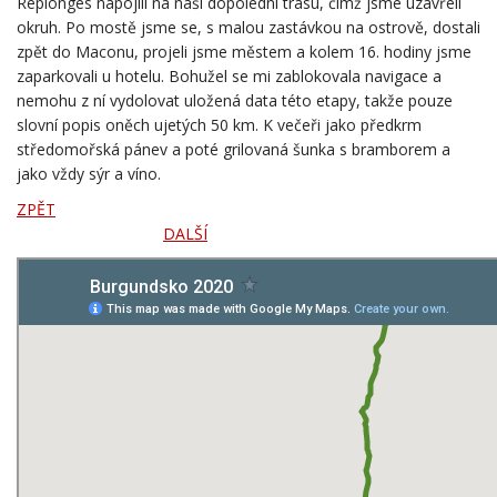
okruh. Po mostě jsme se, s malou zastávkou na ostrově, dostali
zpět do Maconu, projeli jsme městem a kolem 16. hodiny jsme
zaparkovali u hotelu. Bohužel se mi zablokovala navigace a
nemohu z ní vydolovat uložená data této etapy, takže pouze
slovní popis oněch ujetých 50 km. K večeři jako předkrm
středomořská pánev a poté grilovaná šunka s bramborem a
jako vždy sýr a víno.
ZPĚT
DALŠÍ