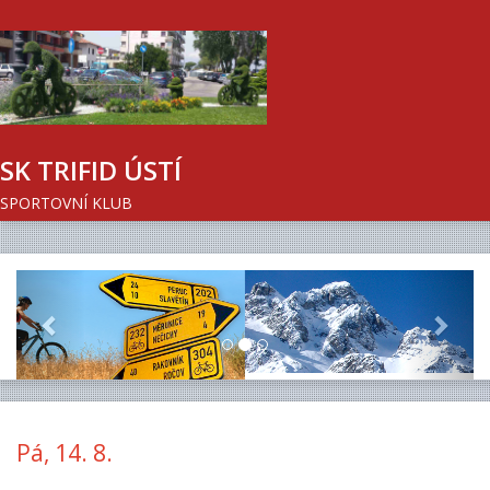
SK TRIFID ÚSTÍ
SPORTOVNÍ KLUB
Previous
Next
Pá, 14. 8.