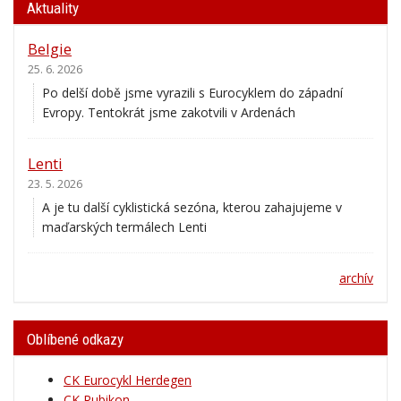
Aktuality
Belgie
25. 6. 2026
Po delší době jsme vyrazili s Eurocyklem do západní
Evropy. Tentokrát jsme zakotvili v Ardenách
Lenti
23. 5. 2026
A je tu další cyklistická sezóna, kterou zahajujeme v
maďarských termálech Lenti
archív
Oblíbené odkazy
CK Eurocykl Herdegen
CK Rubikon