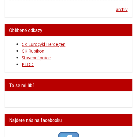
archív
Oblíbené odkazy
CK Eurocykl Herdegen
CK Rubikon
Stavební práce
PLDD
To se mi líbí
Najdete nás na facebooku