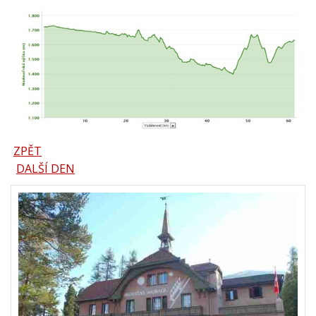
ZPĚT
DALŠÍ DEN