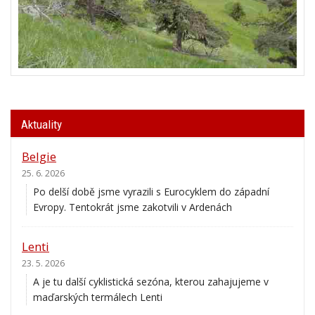
Aktuality
Belgie
25. 6. 2026
Po delší době jsme vyrazili s Eurocyklem do západní
Evropy. Tentokrát jsme zakotvili v Ardenách
Lenti
23. 5. 2026
A je tu další cyklistická sezóna, kterou zahajujeme v
maďarských termálech Lenti