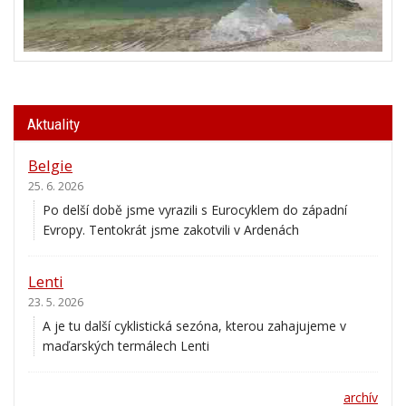
Aktuality
Belgie
25. 6. 2026
Po delší době jsme vyrazili s Eurocyklem do západní
Evropy. Tentokrát jsme zakotvili v Ardenách
Lenti
23. 5. 2026
A je tu další cyklistická sezóna, kterou zahajujeme v
maďarských termálech Lenti
archív