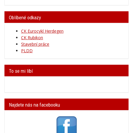
Oblíbené odkazy
CK Eurocykl Herdegen
CK Rubikon
Stavební práce
PLDD
To se mi líbí
Najdete nás na facebooku