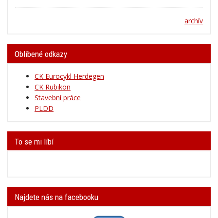
archív
Oblíbené odkazy
CK Eurocykl Herdegen
CK Rubikon
Stavební práce
PLDD
To se mi líbí
Najdete nás na facebooku