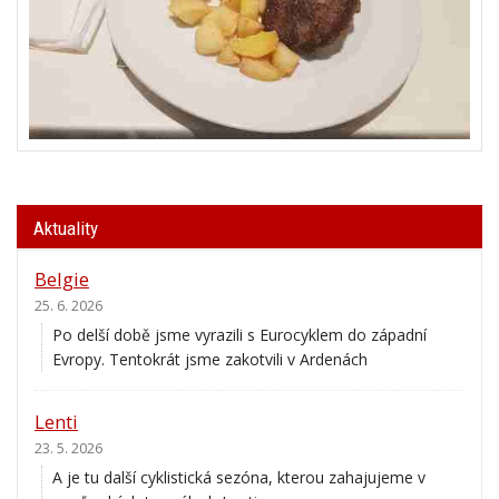
Aktuality
Belgie
25. 6. 2026
Po delší době jsme vyrazili s Eurocyklem do západní
Evropy. Tentokrát jsme zakotvili v Ardenách
Lenti
23. 5. 2026
A je tu další cyklistická sezóna, kterou zahajujeme v
maďarských termálech Lenti