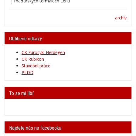
archív
Oblíbené odkazy
CK Eurocykl Herdegen
CK Rubikon
Stavební práce
PLDD
To se mi líbí
Najdete nás na facebooku