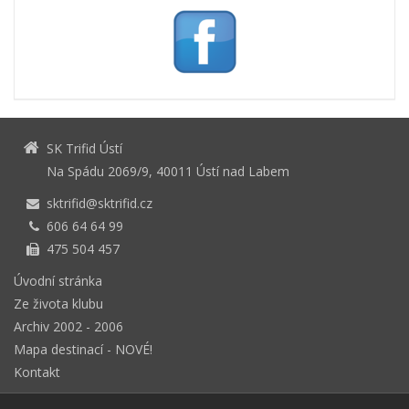
SK Trifid Ústí
Na Spádu 2069/9, 40011 Ústí nad Labem
sktrifid@sktrifid.cz
606 64 64 99
475 504 457
Úvodní stránka
Ze života klubu
Archiv 2002 - 2006
Mapa destinací - NOVÉ!
Kontakt