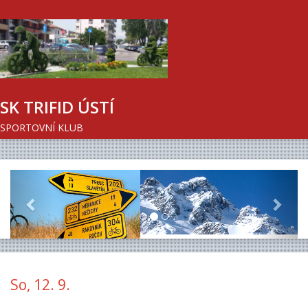
SK TRIFID ÚSTÍ
SPORTOVNÍ KLUB
Previous
Next
So, 12. 9.