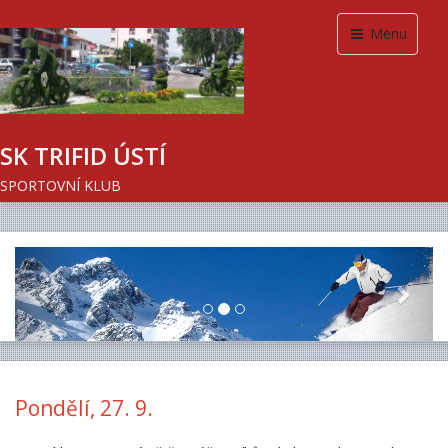
Menu
SK TRIFID ÚSTÍ
SPORTOVNÍ KLUB
Previous
Next
Pondělí, 27. 9.