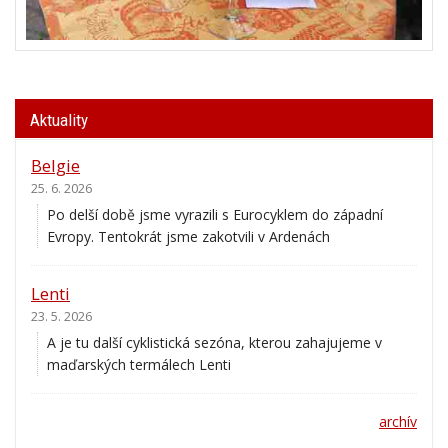
Aktuality
Belgie
25. 6. 2026
Po delší době jsme vyrazili s Eurocyklem do západní
Evropy. Tentokrát jsme zakotvili v Ardenách
Lenti
23. 5. 2026
A je tu další cyklistická sezóna, kterou zahajujeme v
maďarských termálech Lenti
archív