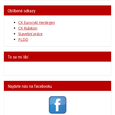
Oblíbené odkazy
CK Eurocykl Herdegen
CK Rubikon
Stavební práce
PLDD
To se mi líbí
Najdete nás na facebooku