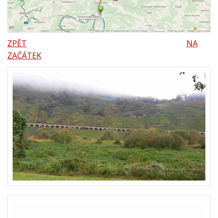
ZPĚT
NA
ZAČÁTEK