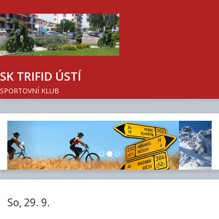
SK TRIFID ÚSTÍ
SPORTOVNÍ KLUB
Previous
Next
So, 29. 9.