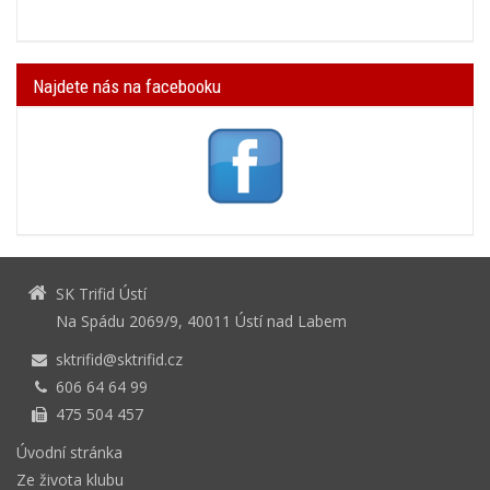
Najdete nás na facebooku
SK Trifid Ústí
Na Spádu 2069/9, 40011 Ústí nad Labem
sktrifid@sktrifid.cz
606 64 64 99
475 504 457
Úvodní stránka
Ze života klubu