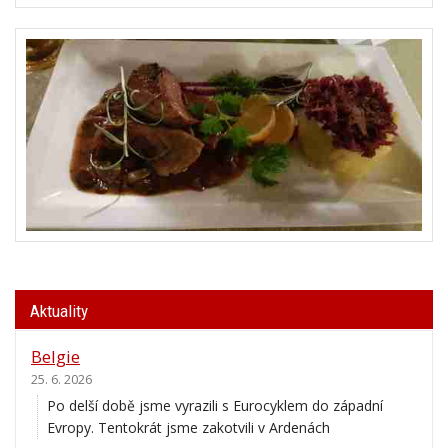
Aktuality
Belgie
25. 6. 2026
Po delší době jsme vyrazili s Eurocyklem do západní
Evropy. Tentokrát jsme zakotvili v Ardenách