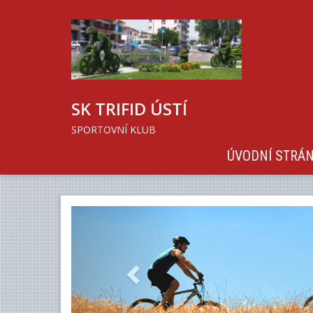
SK TRIFID ÚSTÍ
SPORTOVNÍ KLUB
ÚVODNÍ STRÁ
Previous