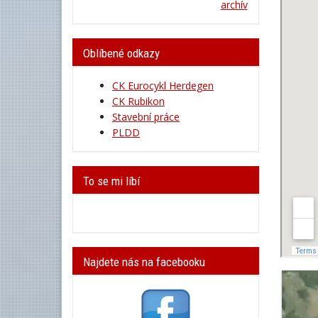
archív
Oblíbené odkazy
CK Eurocykl Herdegen
CK Rubikon
Stavební práce
PLDD
To se mi líbí
Najdete nás na facebooku