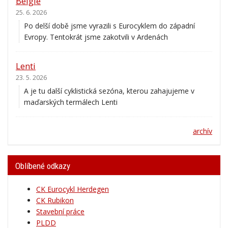
25. 6. 2026
Po delší době jsme vyrazili s Eurocyklem do západní
Evropy. Tentokrát jsme zakotvili v Ardenách
Lenti
23. 5. 2026
A je tu další cyklistická sezóna, kterou zahajujeme v
maďarských termálech Lenti
archív
Oblíbené odkazy
CK Eurocykl Herdegen
CK Rubikon
Stavební práce
PLDD