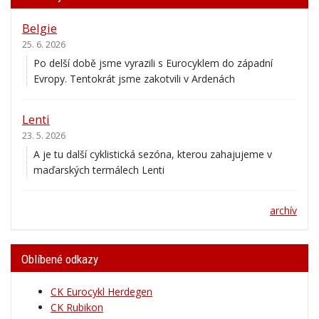
Belgie
25. 6. 2026
Po delší době jsme vyrazili s Eurocyklem do západní
Evropy. Tentokrát jsme zakotvili v Ardenách
Lenti
23. 5. 2026
A je tu další cyklistická sezóna, kterou zahajujeme v
maďarských termálech Lenti
archív
Oblíbené odkazy
CK Eurocykl Herdegen
CK Rubikon
Stavební práce