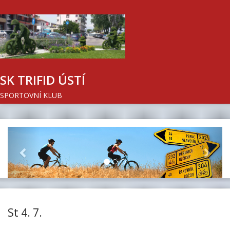
SK TRIFID ÚSTÍ
SPORTOVNÍ KLUB
Previous
Next
St 4. 7.