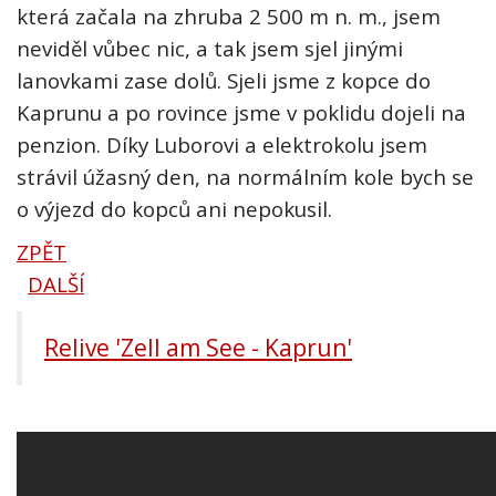
která začala na zhruba 2 500 m n. m., jsem
neviděl vůbec nic, a tak jsem sjel jinými
lanovkami zase dolů. Sjeli jsme z kopce do
Kaprunu a po rovince jsme v poklidu dojeli na
penzion. Díky Luborovi a elektrokolu jsem
strávil úžasný den, na normálním kole bych se
o výjezd do kopců ani nepokusil.
ZPĚT
DALŠÍ
Relive 'Zell am See - Kaprun'