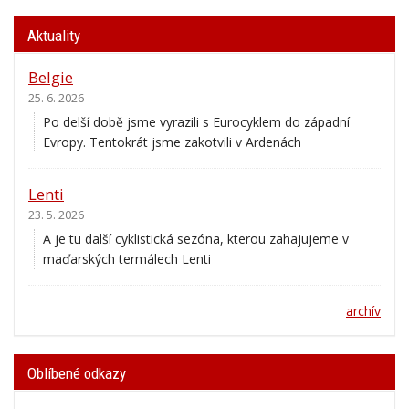
Aktuality
Belgie
25. 6. 2026
Po delší době jsme vyrazili s Eurocyklem do západní
Evropy. Tentokrát jsme zakotvili v Ardenách
Lenti
23. 5. 2026
A je tu další cyklistická sezóna, kterou zahajujeme v
maďarských termálech Lenti
archív
Oblíbené odkazy