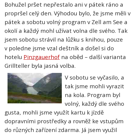
Bohužel pršet nepřestalo ani v pátek ráno a
propršel celý den. Výhodou bylo, že jsme měli v
pátek a sobotu volný program v Zell am See a
okolí a každý mohl užívat volna dle svého. Tak
jsem sobotu strávil na lůžku s knihou, pouze
v poledne jsme vzal deštník a došel si do
hotelu
Pinzgauerhof
na oběd – další varianta
Grillteller byla jasná volba.
V sobotu se vyčasilo, a
tak jsme mohli vyrazit
na kola. Program byl
volný, každý dle svého
gusta, mohli jsme využít kartu k jízdě
dopravními prostředky a rovněž ke vstupům
do různých zařízení zdarma. Já jsem využil