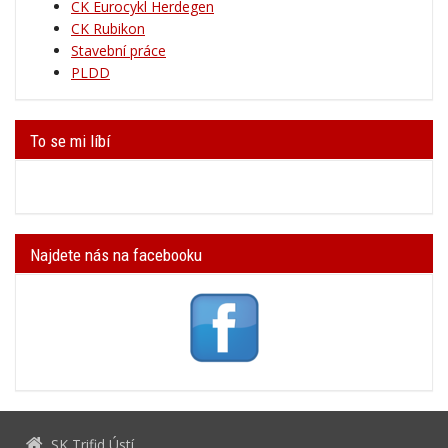
CK Eurocykl Herdegen
CK Rubikon
Stavební práce
PLDD
To se mi líbí
Najdete nás na facebooku
SK Trifid Ústí