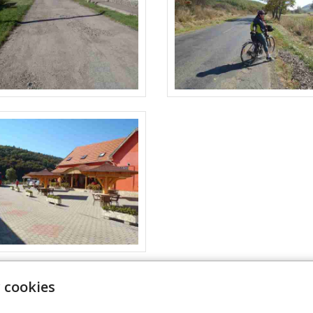
 cookies
trifid.cz
Úvodní stránka