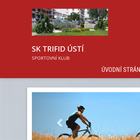
SK TRIFID ÚSTÍ
SPORTOVNÍ KLUB
ÚVODNÍ STRÁ
Previous