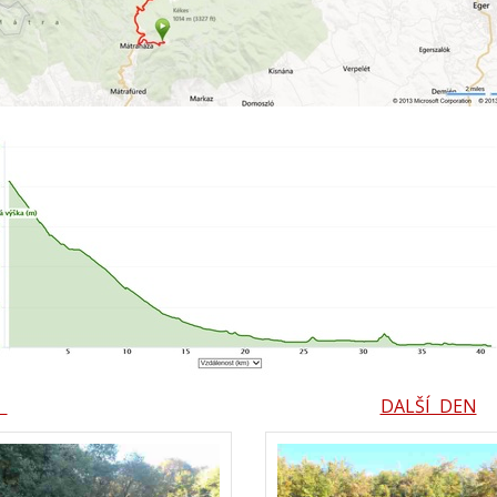
T
DALŠÍ DEN