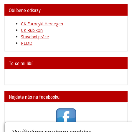
Oblíbené odkazy
CK Eurocykl Herdegen
CK Rubikon
Stavební práce
PLDD
To se mi líbí
Najdete nás na facebooku
Využíváme soubory cookies