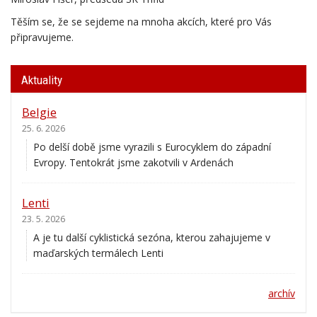
Těším se, že se sejdeme na mnoha akcích, které pro Vás
připravujeme.
Aktuality
Belgie
25. 6. 2026
Po delší době jsme vyrazili s Eurocyklem do západní
Evropy. Tentokrát jsme zakotvili v Ardenách
Lenti
23. 5. 2026
A je tu další cyklistická sezóna, kterou zahajujeme v
maďarských termálech Lenti
archív