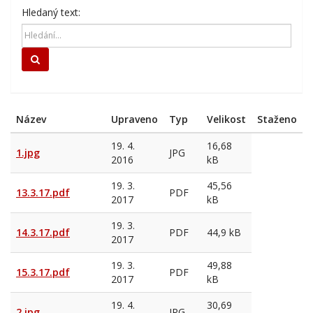
Hledaný text:
Hledat
Název
Upraveno
Typ
Velikost
Staženo
19. 4.
16,68
1.jpg
JPG
2016
kB
19. 3.
45,56
13.3.17.pdf
PDF
2017
kB
19. 3.
14.3.17.pdf
PDF
44,9 kB
2017
19. 3.
49,88
15.3.17.pdf
PDF
2017
kB
19. 4.
30,69
2.jpg
JPG