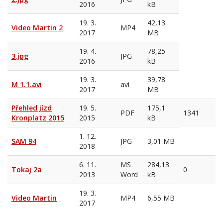
2016
kB
19. 3.
42,13
Video Martin 2
MP4
2017
MB
19. 4.
78,25
3.jpg
JPG
2016
kB
19. 3.
39,78
M 1.1.avi
avi
2017
MB
Přehled jízd
19. 5.
175,1
PDF
1341
Kronplatz 2015
2015
kB
1. 12.
SAM 94
JPG
3,01 MB
2018
6. 11.
MS
284,13
Tokaj 2a
0
2013
Word
kB
19. 3.
Video Martin
MP4
6,55 MB
2017