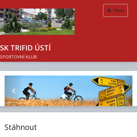
Menu
SK TRIFID ÚSTÍ
SPORTOVNÍ KLUB
Previous
Next
Stáhnout