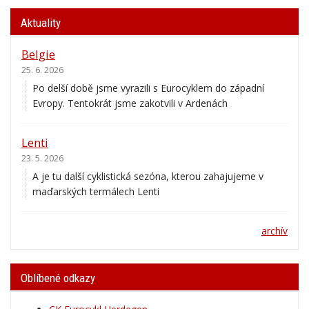
Aktuality
Belgie
25. 6. 2026
Po delší době jsme vyrazili s Eurocyklem do západní
Evropy. Tentokrát jsme zakotvili v Ardenách
Lenti
23. 5. 2026
A je tu další cyklistická sezóna, kterou zahajujeme v
maďarských termálech Lenti
archív
Oblíbené odkazy