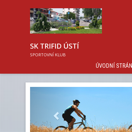
SK TRIFID ÚSTÍ
SPORTOVNÍ KLUB
ÚVODNÍ STRÁ
Previous