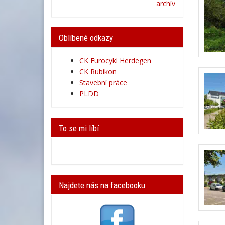
archív
Oblíbené odkazy
CK Eurocykl Herdegen
CK Rubikon
Stavební práce
PLDD
To se mi líbí
Najdete nás na facebooku