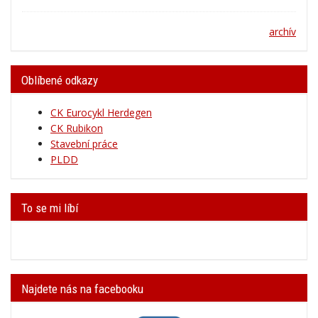
archív
Oblíbené odkazy
CK Eurocykl Herdegen
CK Rubikon
Stavební práce
PLDD
To se mi líbí
Najdete nás na facebooku