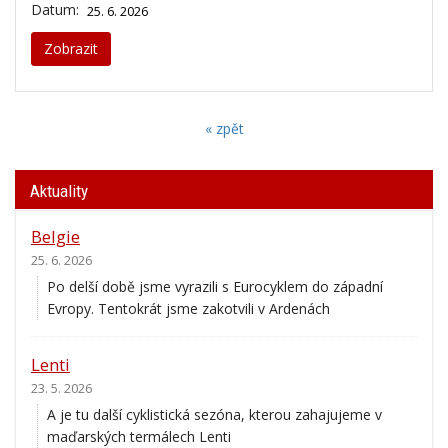
Datum:
25. 6. 2026
Zobrazit
« zpět
Aktuality
Belgie
25. 6. 2026
Po delší době jsme vyrazili s Eurocyklem do západní
Evropy. Tentokrát jsme zakotvili v Ardenách
Lenti
23. 5. 2026
A je tu další cyklistická sezóna, kterou zahajujeme v
maďarských termálech Lenti