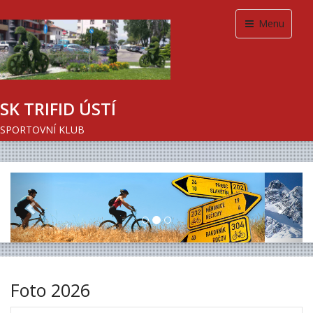
Menu
SK TRIFID ÚSTÍ
SPORTOVNÍ KLUB
Previous
Next
Foto 2026