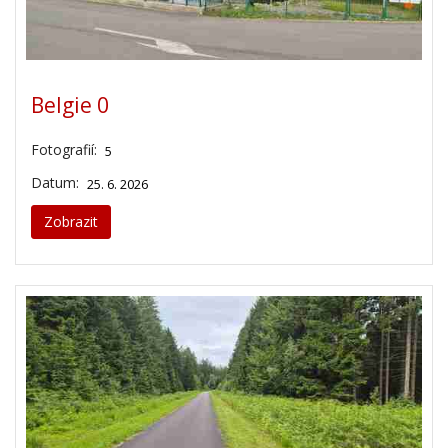
Belgie 0
Fotografií:
5
Datum:
25. 6. 2026
Zobrazit