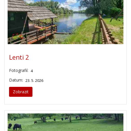
Lenti 2
Fotografií:
4
Datum:
23. 5. 2026
Zobrazit