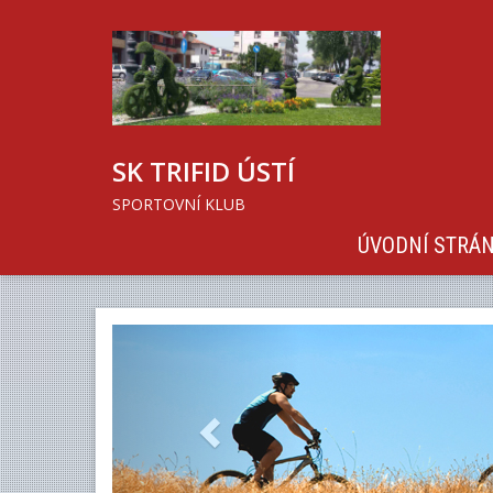
SK TRIFID ÚSTÍ
SPORTOVNÍ KLUB
ÚVODNÍ STRÁ
Previous