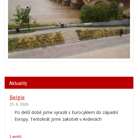
Aktuality
Belgie
25. 6. 2026
Po delší době jsme vyrazili s Eurocyklem do západní
Evropy. Tentokrát jsme zakotvili v Ardenách
Lenti