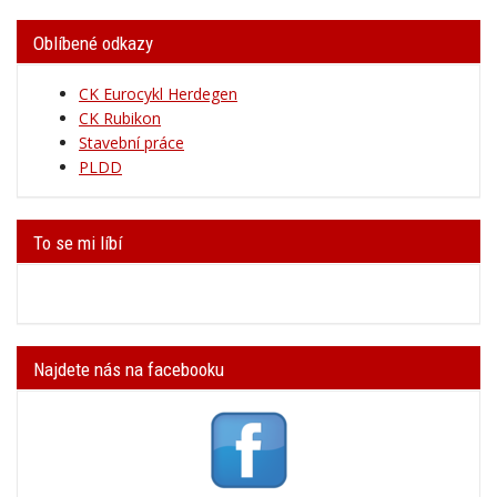
Oblíbené odkazy
CK Eurocykl Herdegen
CK Rubikon
Stavební práce
PLDD
To se mi líbí
Najdete nás na facebooku