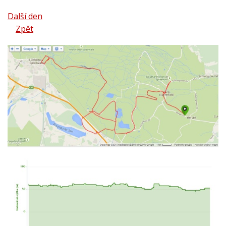
Další den
Zpět