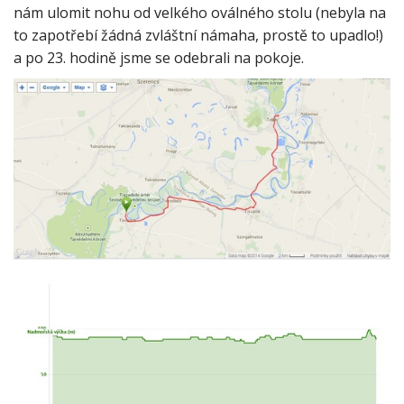
nám ulomit nohu od velkého oválného stolu (nebyla na
to zapotřebí žádná zvláštní námaha, prostě to upadlo!)
a po 23. hodině jsme se odebrali na pokoje.