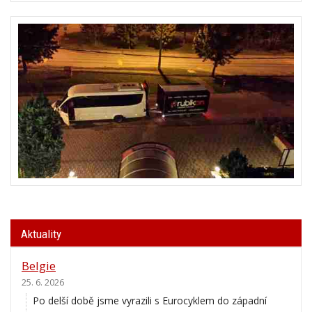
Aktuality
Belgie
25. 6. 2026
Po delší době jsme vyrazili s Eurocyklem do západní
Evropy. Tentokrát jsme zakotvili v Ardenách